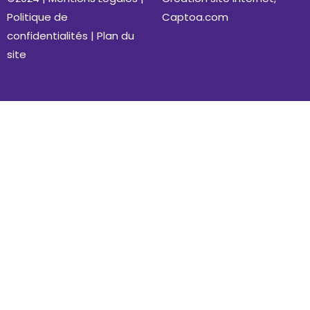
Politique de
Captoa.com
confidentialités
|
Plan du
site