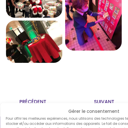
PRÉCÉDENT
SUIVANT
Escape Game pour les enfants de la mairie de Bagneux
Animation auprès des enfants du centre social Orly
Gérer le consentement
Pour offrir les meilleures expériences, nous utilisons des technologies t
stocker et/ou accéder aux informations des appareils. Le fait de cons