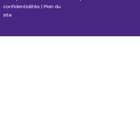
confidentialités
|
Plan du
site