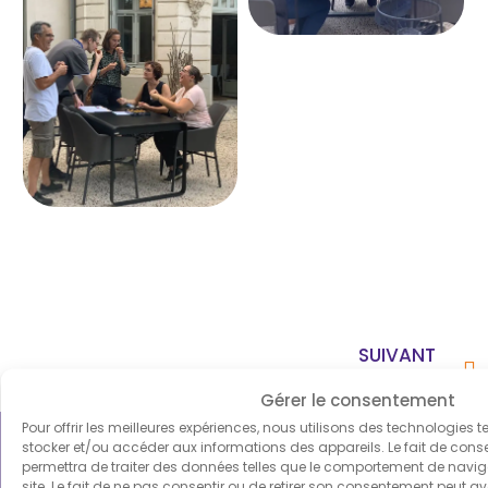
SUIVANT
COLAS – PARIS
Gérer le consentement
Pour offrir les meilleures expériences, nous utilisons des technologies t
stocker et/ou accéder aux informations des appareils. Le fait de cons
permettra de traiter des données telles que le comportement de naviga
site. Le fait de ne pas consentir ou de retirer son consentement peut avo